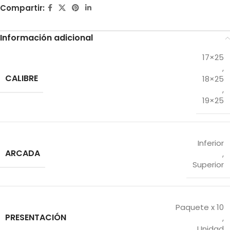
Compartir:
Información adicional
17×25
,
CALIBRE
18×25
,
19×25
Inferior
ARCADA
,
Superior
Paquete x 10
PRESENTACIÓN
,
Unidad