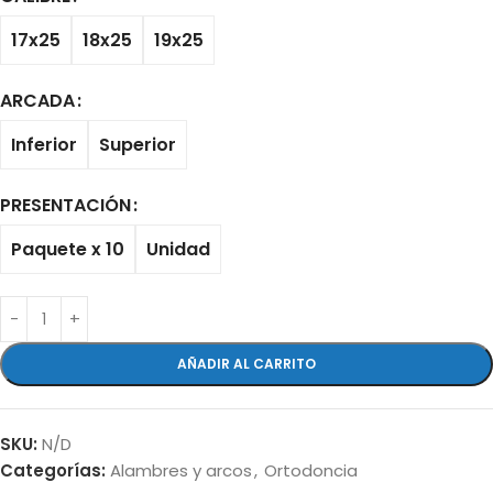
17x25
18x25
19x25
ARCADA
Inferior
Superior
PRESENTACIÓN
Paquete x 10
Unidad
AÑADIR AL CARRITO
SKU:
N/D
Categorías:
Alambres y arcos
,
Ortodoncia