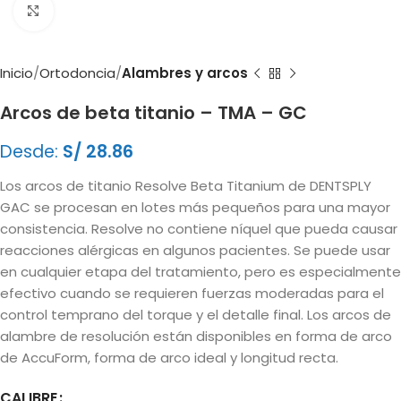
Clic para ampliar
Inicio
Ortodoncia
Alambres y arcos
Arcos de beta titanio – TMA – GC
Desde:
S/
28.86
Los arcos de titanio Resolve Beta Titanium de DENTSPLY
GAC se procesan en lotes más pequeños para una mayor
consistencia. Resolve no contiene níquel que pueda causar
reacciones alérgicas en algunos pacientes. Se puede usar
en cualquier etapa del tratamiento, pero es especialmente
efectivo cuando se requieren fuerzas moderadas para el
control temprano del torque y el detalle final. Los arcos de
alambre de resolución están disponibles en forma de arco
de AccuForm, forma de arco ideal y longitud recta.
CALIBRE