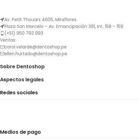
Av. Petit Thouars 4605, Miraflores.
Plaza San Marcelo – Av. Emancipación 391, Int. 158 – 159
(+51) 950 793 993
Ventas:
carol.velarde@dentoshop.pe
ellen.hurtado@dentoshop.pe
Sobre Dentoshop
Aspectos legales
Redes sociales
Medios de pago