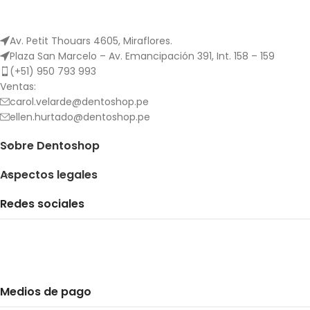
Av. Petit Thouars 4605, Miraflores.
Plaza San Marcelo – Av. Emancipación 391, Int. 158 – 159
(+51) 950 793 993
Ventas:
carol.velarde@dentoshop.pe
ellen.hurtado@dentoshop.pe
Sobre Dentoshop
Aspectos legales
Redes sociales
Medios de pago