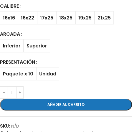
CALIBRE
16x16
16x22
17x25
18x25
19x25
21x25
ARCADA
Inferior
Superior
PRESENTACIÓN
Paquete x 10
Unidad
AÑADIR AL CARRITO
SKU:
N/D