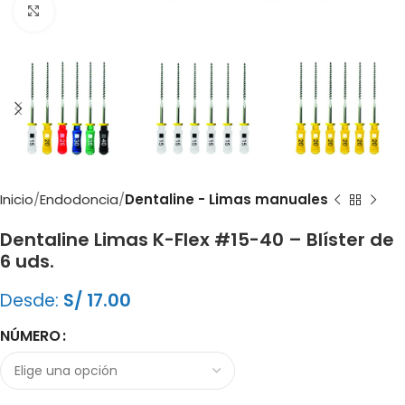
Clic para ampliar
Inicio
Endodoncia
Dentaline - Limas manuales
Dentaline Limas K-Flex #15-40 – Blíster de
6 uds.
Desde:
S/
17.00
NÚMERO