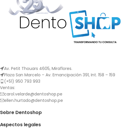
Av. Petit Thouars 4605, Miraflores.
Plaza San Marcelo – Av. Emancipación 391, Int. 158 – 159
(+51) 950 793 993
Ventas:
carol.velarde@dentoshop.pe
ellen.hurtado@dentoshop.pe
Sobre Dentoshop
Aspectos legales