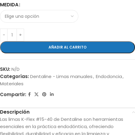
MEDIDA
AÑADIR AL CARRITO
SKU:
N/D
Categorías:
Dentaline - Limas manuales
,
Endodoncia
,
Materiales
Compartir:
Descripción
Las limas K-Flex #15-40 de Dentaline son herramientas
esenciales en la práctica endodóntica, ofreciendo
flexibilidad, durabilidad y eficacia en la limpieza y