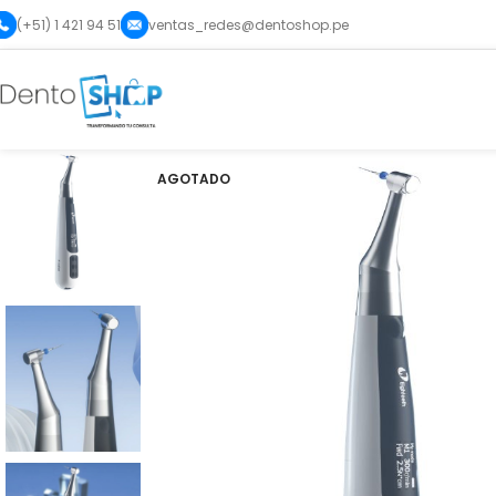
(+51) 1 421 94 51
ventas_redes@dentoshop.pe
AGOTADO