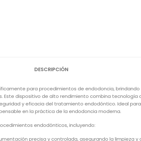
DESCRIPCIÓN
ficamente para procedimientos de endodoncia, brindando a
s. Este dispositivo de alto rendimiento combina tecnología d
eguridad y eficacia del tratamiento endodóntico. Ideal para
pensable en la práctica de la endodoncia moderna.
ocedimientos endodónticos, incluyendo:
trumentación precisa y controlada, asegurando la limpieza