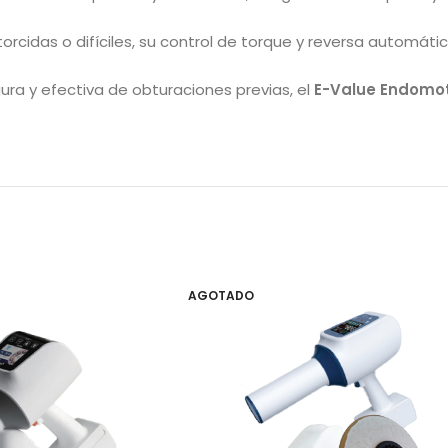
torcidas o difíciles, su control de torque y reversa automáti
gura y efectiva de obturaciones previas, el
E-Value Endomo
AGOTADO