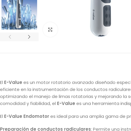
Clic para ampliar
El
E-Value
es un motor rotatorio avanzado diseñado especí
eficiente en la instrumentación de los conductos radiculare
optimizando el manejo de limas rotatorias y mejorando la s
comodidad y fiabilidad, el
E-Value
es una herramienta indis
El
E-Value Endomotor
es ideal para una amplia gama de pr
Preparación de conductos radiculares
: Permite una ins