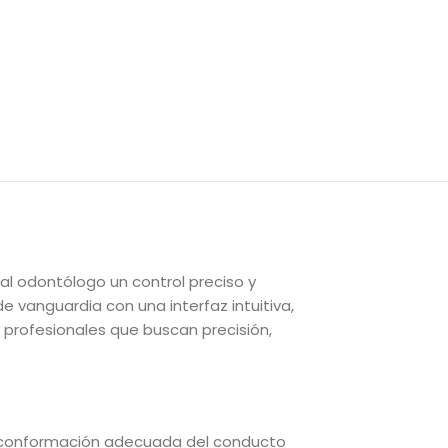
l odontólogo un control preciso y
e vanguardia con una interfaz intuitiva,
 profesionales que buscan precisión,
 y conformación adecuada del conducto