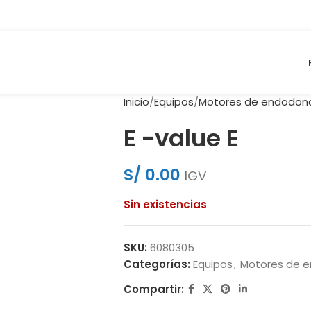
Inicio
Equipos
Motores de endodon
E -value E
S/
0.00
IGV
Sin existencias
SKU:
6080305
Categorías:
Equipos
,
Motores de 
Compartir: