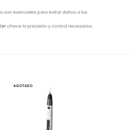
ca son esenciales para evitar daños a los
tor
ofrece la precisión y control necesarios.
AGOTADO
AGOTADO