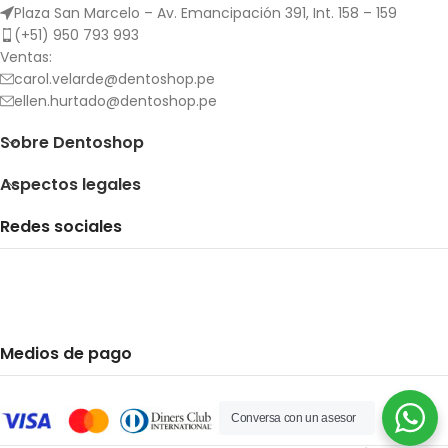
Plaza San Marcelo – Av. Emancipación 391, Int. 158 – 159
(+51) 950 793 993
Ventas:
carol.velarde@dentoshop.pe
ellen.hurtado@dentoshop.pe
Sobre Dentoshop
Aspectos legales
Redes sociales
Medios de pago
Conversa con un asesor