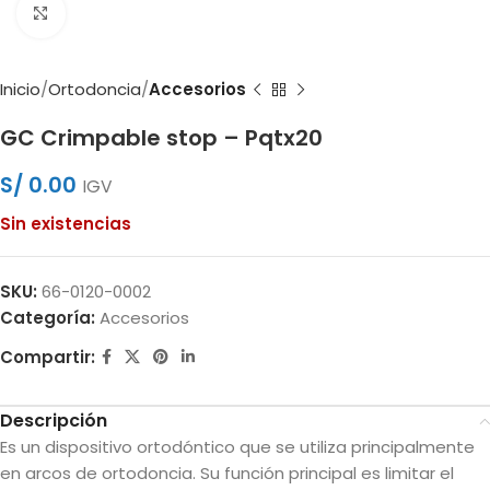
Clic para ampliar
Inicio
Ortodoncia
Accesorios
GC Crimpable stop – Pqtx20
S/
0.00
IGV
Sin existencias
SKU:
66-0120-0002
Categoría:
Accesorios
Compartir:
Descripción
Es un dispositivo ortodóntico que se utiliza principalmente
en arcos de ortodoncia. Su función principal es limitar el