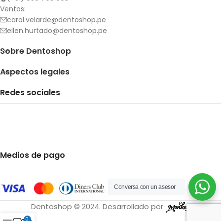
Ventas:
carol.velarde@dentoshop.pe
ellen.hurtado@dentoshop.pe
Sobre Dentoshop
Aspectos legales
Redes sociales
Medios de pago
Conversa con un asesor
Dentoshop © 2024. Desarrollado por
0