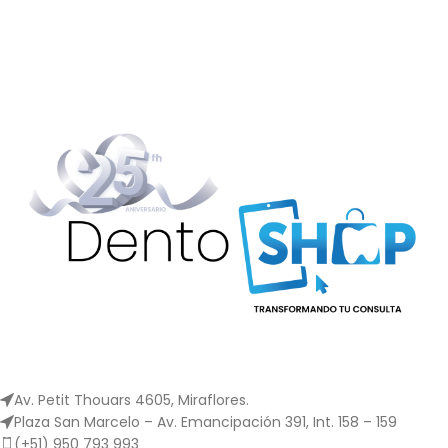
Instrumento torneado.
Cortan en un solo sentido,
Av. Petit Thouars 4605, Miraflores.
Plaza San Marcelo – Av. Emancipación 391, Int. 158 – 159
(+51) 950 793 993