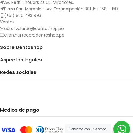
Av. Petit Thouars 4605, Miraflores.
Plaza San Marcelo – Av. Emancipación 391, Int. 158 – 159
(+51) 950 793 993
Ventas:
carol.velarde@dentoshop.pe
ellen.hurtado@dentoshop.pe
Sobre Dentoshop
Aspectos legales
Redes sociales
Medios de pago
Conversa con un asesor