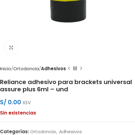
Clic para ampliar
Inicio
Ortodoncia
Adhesivos
Reliance adhesivo para brackets universal
assure plus 6ml – und
S/
0.00
IGV
Sin existencias
Categorías:
Ortodoncia
,
Adhesivos