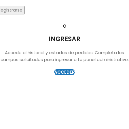
Registrarse
O
INGRESAR
Accede al historial y estados de pedidos. Completa los
campos solicitados para ingresar a tu panel administrativo.
ACCEDER