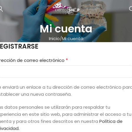
Mi cuenta
Inicio
Mi cuenta
EGISTRARSE
*
irección de correo electrónico
e enviará un enlace a tu dirección de correo electrónico par
stablecer una nueva contraseña.
s datos personales se utilizarán para respaldar tu
periencia en este sitio web, para administrar el acceso a tu
uenta y para otros fines descritos en nuestra
Política de
ivacidad.