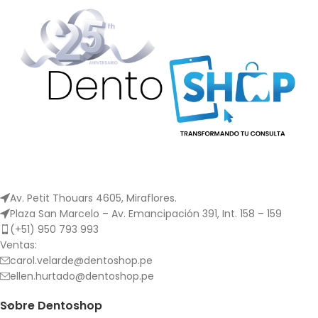
Av. Petit Thouars 4605, Miraflores.
Plaza San Marcelo – Av. Emancipación 391, Int. 158 – 159
(+51) 950 793 993
Ventas:
carol.velarde@dentoshop.pe
ellen.hurtado@dentoshop.pe
Sobre Dentoshop