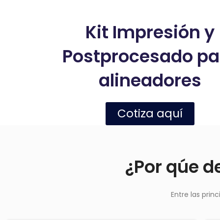
Kit Impresión y
Postprocesado pa
alineadores
Cotiza aquí
¿Por qúe de
Entre las prin