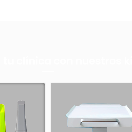
a tu clínica con nuestros k