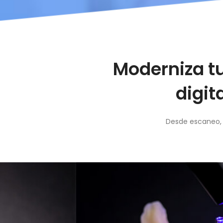
Moderniza tu
digit
Desde escaneo, a