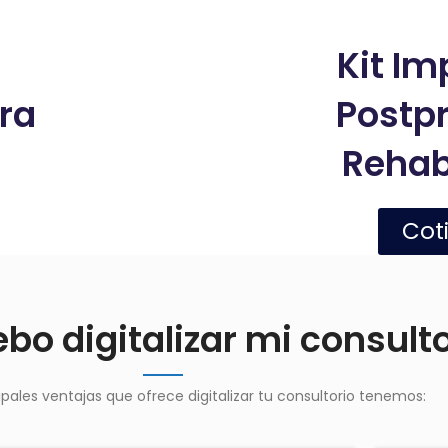
Kit Im
ra
Postp
Rehab
Cot
bo digitalizar mi consult
cipales ventajas que ofrece digitalizar tu consultorio tenemos: