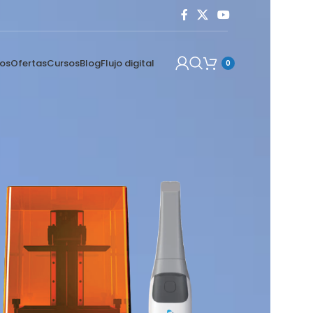
os
Ofertas
Cursos
Blog
Flujo digital
0