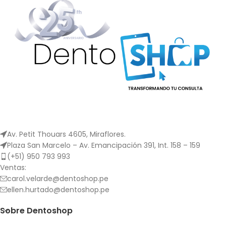
Av. Petit Thouars 4605, Miraflores.
Plaza San Marcelo – Av. Emancipación 391, Int. 158 – 159
(+51) 950 793 993
Ventas:
carol.velarde@dentoshop.pe
ellen.hurtado@dentoshop.pe
Sobre Dentoshop