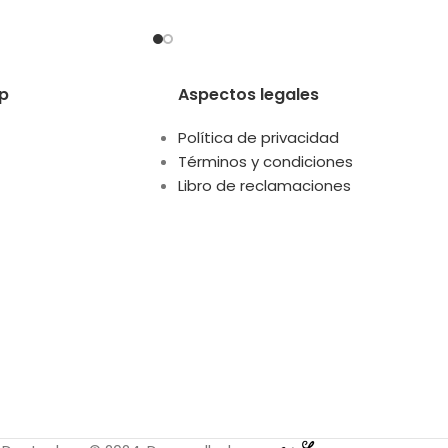
rabilidad y eficacia
Estas limas están orientadas a
n la
p
Aspectos legales
Política de privacidad
Términos y condiciones
Libro de reclamaciones