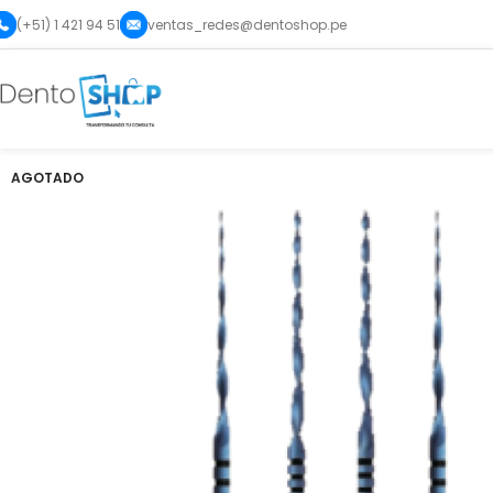
(+51) 1 421 94 51
ventas_redes@dentoshop.pe
AGOTADO