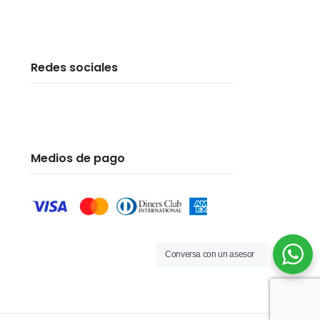
tratamiento endodóntico,
Redes sociales
Medios de pago
Conversa con un asesor