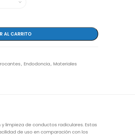
R AL CARRITO
procantes
,
Endodoncia
,
Materiales
y limpieza de conductos radiculares. Estas
acilidad de uso en comparación con los