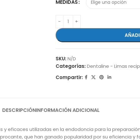
MEDIDAS
AÑADI
SKU:
N/D
Categorías:
Dentaline - Limas reci
Compartir:
DESCRIPCIÓN
INFORMACIÓN ADICIONAL
 eficaces utilizadas en la endodoncia para la preparación 
procante, que han ganado popularidad por su eficiencia y f