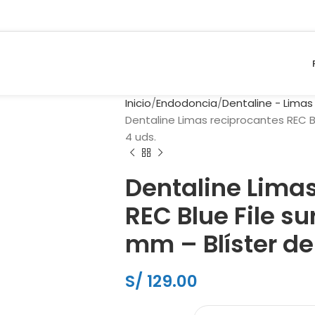
Inicio
Endodoncia
Dentaline - Limas
Dentaline Limas reciprocantes REC Bl
4 uds.
Dentaline Limas
REC Blue File s
mm – Blíster de
S/
129.00