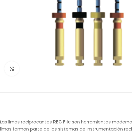
Clic para ampliar
Las limas reciprocantes
REC File
son herramientas modernas y
limas forman parte de los sistemas de instrumentación reci