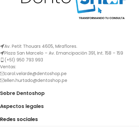
Av. Petit Thouars 4605, Miraflores.
Plaza San Marcelo – Av. Emancipación 391, Int. 158 – 159
(+51) 950 793 993
Ventas:
carol.velarde@dentoshop.pe
ellen.hurtado@dentoshop.pe
Sobre Dentoshop
Aspectos legales
Redes sociales