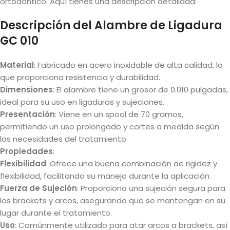
ortodóntico. Aquí tienes una descripción detallada:
Descripción del Alambre de Ligadura
GC 010
Material
: Fabricado en acero inoxidable de alta calidad, lo
que proporciona resistencia y durabilidad.
Dimensiones
: El alambre tiene un grosor de 0.010 pulgadas,
ideal para su uso en ligaduras y sujeciones.
Presentación
: Viene en un spool de 70 gramos,
permitiendo un uso prolongado y cortes a medida según
las necesidades del tratamiento.
Propiedades
:
Flexibilidad
: Ofrece una buena combinación de rigidez y
flexibilidad, facilitando su manejo durante la aplicación.
Fuerza de Sujeción
: Proporciona una sujeción segura para
los brackets y arcos, asegurando que se mantengan en su
lugar durante el tratamiento.
Uso
: Comúnmente utilizado para atar arcos a brackets, así