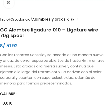
Clic para ampliar
Inicio
Ortodoncia
Alambres y arcos
GC Alambre ligadura 010 – Ligature wire
70g spool
S/
51.92
Con los resortes Sentalloy se accede a una manera suave
y eficaz de cerrar espacios abiertos de hasta 4mm en tres
meses. Esto gracias a la fuerza suave y continua que
ejercen a lo largo del tratamiento. Se activan con el calor
corporal y cuentan con supereslasticidad, además de
memoria para formas predeterminadas.
CALIBRE
0,010