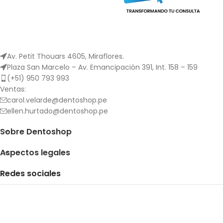
permanecen activos sin
deformarse.
Av. Petit Thouars 4605, Miraflores.
Plaza San Marcelo – Av. Emancipación 391, Int. 158 – 159
(+51) 950 793 993
Ventas:
carol.velarde@dentoshop.pe
ellen.hurtado@dentoshop.pe
Sobre Dentoshop
Aspectos legales
Redes sociales