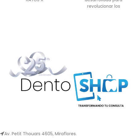
revolucionar los
procedimientos de
endodoncia, combinando la
precisión láser con las más
Av. Petit Thouars 4605, Miraflores.