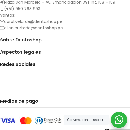
Plaza San Marcelo – Av. Emancipación 391, Int. 158 – 159
(+51) 950 793 993
Ventas:
carol.velarde@dentoshop.pe
ellen.hurtado@dentoshop.pe
Sobre Dentoshop
Aspectos legales
Redes sociales
Medios de pago
Conversa con un asesor