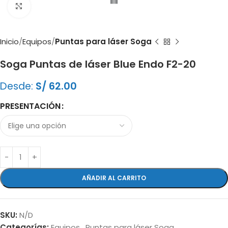
Clic para ampliar
Inicio
Equipos
Puntas para láser Soga
Soga Puntas de láser Blue Endo F2-20
Desde:
S/
62.00
PRESENTACIÓN
AÑADIR AL CARRITO
SKU:
N/D
Categorías:
Equipos
,
Puntas para láser Soga