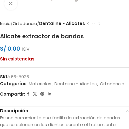
Clic para ampliar
Inicio
Ortodoncia
Dentaline - Alicates
Alicate extractor de bandas
S/
0.00
IGV
Sin existencias
SKU:
66-5036
Categorías:
Materiales
,
Dentaline - Alicates
,
Ortodoncia
Compartir:
Descripción
Es una herramienta que facilita la extracción de bandas
que se colocan en los dientes durante el tratamiento