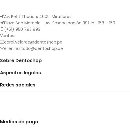
Av. Petit Thouars 4605, Miraflores.
Plaza San Marcelo – Av. Emancipación 391, Int. 158 – 159
(+51) 950 793 993
Ventas:
carol.velarde@dentoshop.pe
ellen.hurtado@dentoshop.pe
Sobre Dentoshop
Aspectos legales
Redes sociales
Medios de pago