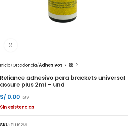
Clic para ampliar
Inicio
Ortodoncia
Adhesivos
Reliance adhesivo para brackets universal
assure plus 2ml – und
S/
0.00
IGV
Sin existencias
SKU:
PLUS2ML