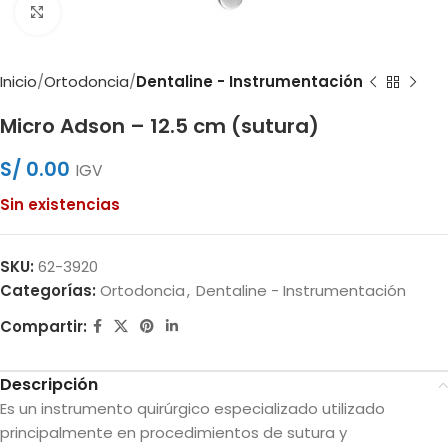
Clic para ampliar
Inicio
Ortodoncia
Dentaline - Instrumentación
Micro Adson – 12.5 cm (sutura)
S/
0.00
IGV
Sin existencias
SKU:
62-3920
Categorías:
Ortodoncia
,
Dentaline - Instrumentación
Compartir:
Descripción
Es un instrumento quirúrgico especializado utilizado
principalmente en procedimientos de sutura y