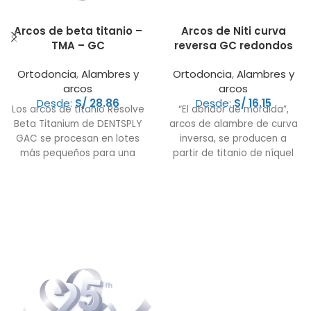
Arcos de beta titanio –
Arcos de Niti curva
TMA – GC
reversa GC redondos
Ortodoncia
,
Alambres y
Ortodoncia
,
Alambres y
arcos
arcos
Desde:
S/
28.86
Desde:
S/
16.15
Los arcos de titanio Resolve
“El abridor de mordida”,
Beta Titanium de DENTSPLY
arcos de alambre de curva
GAC se procesan en lotes
inversa, se producen a
más pequeños para una
partir de titanio de níquel
mayor consistencia. Resolve
endurecido. Este cable
no contiene níquel que
proporciona un mayor
pueda causar reacciones
rango de acción que los
alérgicas en algunos
cables de acero inoxidable
pacientes. Se puede usar en
y ofrece una estabilidad
cualquier etapa del
dimensional ideal para
tratamiento, pero es
evitar el "volcado" de las
especialmente efectivo
partes anteriores durante
cuando se requieren
las retracciones. los arcos
fuerzas moderadas para el
de alambre de curva