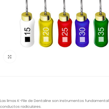
Clic para ampliar
Las limas K-File de Dentaline son instrumentos fundamental
conductos radiculares.