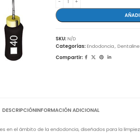
AÑADI
SKU:
N/D
Categorías:
Endodoncia
,
Dentaline
Compartir:
DESCRIPCIÓN
INFORMACIÓN ADICIONAL
es en el ámbito de la endodoncia, diseñados para la limpiez