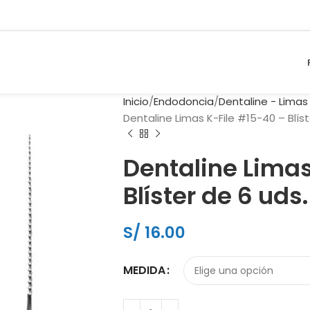
Inicio
Endodoncia
Dentaline - Lima
Dentaline Limas K-File #15-40 – Blíst
Dentaline Limas
Blíster de 6 uds.
S/
16.00
MEDIDA