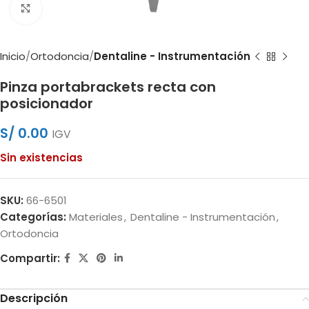
Clic para ampliar
Inicio
Ortodoncia
Dentaline - Instrumentación
Pinza portabrackets recta con
posicionador
S/
0.00
IGV
Sin existencias
SKU:
66-6501
Categorías:
Materiales
,
Dentaline - Instrumentación
,
Ortodoncia
Compartir:
Descripción